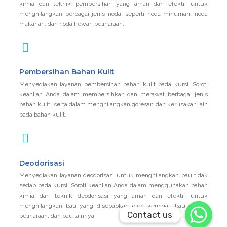
kimia dan teknik pembersihan yang aman dan efektif untuk
menghilangkan berbagai jenis noda, seperti noda minuman, noda
makanan, dan noda hewan peliharaan.
Pembersihan Bahan Kulit
Menyediakan layanan pembersihan bahan kulit pada kursi. Soroti
keahlian Anda dalam membersihkan dan merawat berbagai jenis
bahan kulit, serta dalam menghilangkan goresan dan kerusakan lain
pada bahan kulit.
Deodorisasi
Menyediakan layanan deodorisasi untuk menghilangkan bau tidak
sedap pada kursi. Soroti keahlian Anda dalam menggunakan bahan
kimia dan teknik deodorisasi yang aman dan efektif untuk
menghilangkan bau yang disebabkan oleh keringat, bau hewan
Contact us
Contact us
peliharaan, dan bau lainnya.