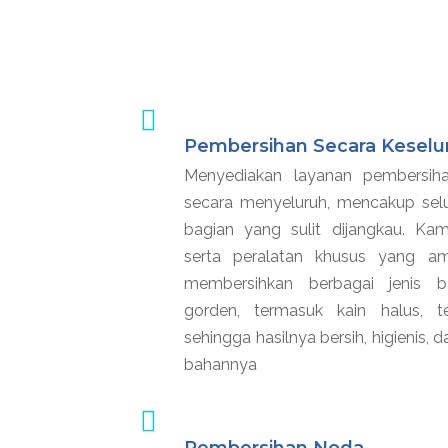
Pembersihan Secara Keselu
Menyediakan layanan pembersih
secara menyeluruh, mencakup sel
bagian yang sulit dijangkau. Ka
serta peralatan khusus yang am
membersihkan berbagai jenis 
gorden, termasuk kain halus, te
sehingga hasilnya bersih, higienis, d
bahannya
Pembersihan Noda