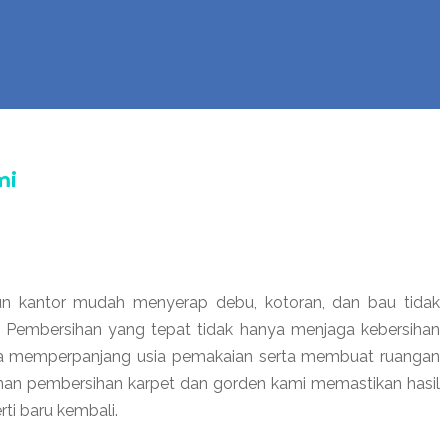
mi
n kantor mudah menyerap debu, kotoran, dan bau tidak
k. Pembersihan yang tepat tidak hanya menjaga kebersihan
uga memperpanjang usia pemakaian serta membuat ruangan
nan pembersihan karpet dan gorden kami memastikan hasil
ti baru kembali.