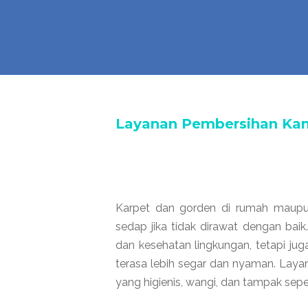
Layanan Pembersihan Ka
Karpet dan gorden di rumah maupu
sedap jika tidak dirawat dengan bai
dan kesehatan lingkungan, tetapi j
terasa lebih segar dan nyaman. Laya
yang higienis, wangi, dan tampak seper