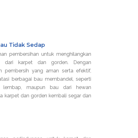
au Tidak Sedap
nan pembersihan untuk menghilangkan
p dari karpet dan gorden. Dengan
 pembersih yang aman serta efektif,
tasi berbagai bau membandel, seperti
, lembap, maupun bau dari hewan
ga karpet dan gorden kembali segar dan
.