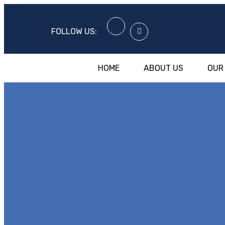
FOLLOW US:
HOME
ABOUT US
OUR