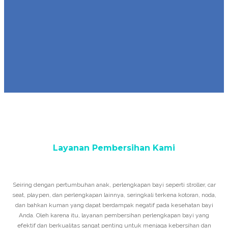
Layanan Pembersihan Kami
Seiring dengan pertumbuhan anak, perlengkapan bayi seperti stroller, car
seat, playpen, dan perlengkapan lainnya, seringkali terkena kotoran, noda,
dan bahkan kuman yang dapat berdampak negatif pada kesehatan bayi
Anda. Oleh karena itu, layanan pembersihan perlengkapan bayi yang
efektif dan berkualitas sangat penting untuk menjaga kebersihan dan