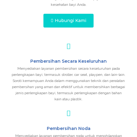
kesehatan bayi Anda.
Hubungi Kami
Pembersihan Secara Keseluruhan
Menyediakan layanan pembersihan secara keseluruhan pada
perlengkapan bayi, termasuk stroller, car seat, playpen, dan lain-lain.
Soroti kemampuan Anda dalam menggunakan teknik dan peralatan
pembersihan yang aman dan efektif untuk membersihkan berbagai
jenis perlengkapan bayi, termasuk perlengkapan dengan bahan
kain atau plastik.
Pembersihan Noda
Menyediakan layanan pembersihan noda untuk menghilangkan