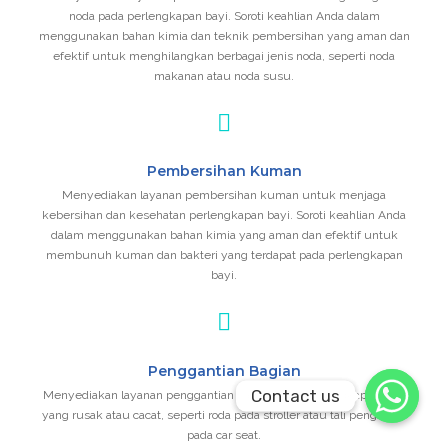
noda pada perlengkapan bayi. Soroti keahlian Anda dalam
menggunakan bahan kimia dan teknik pembersihan yang aman dan
efektif untuk menghilangkan berbagai jenis noda, seperti noda
makanan atau noda susu.
Pembersihan Kuman
Menyediakan layanan pembersihan kuman untuk menjaga
kebersihan dan kesehatan perlengkapan bayi. Soroti keahlian Anda
dalam menggunakan bahan kimia yang aman dan efektif untuk
membunuh kuman dan bakteri yang terdapat pada perlengkapan
bayi.
Penggantian Bagian
Contact us
Contact us
Menyediakan layanan penggantian bagian pada perlengkapan bayi
yang rusak atau cacat, seperti roda pada stroller atau tali pengaman
pada car seat.