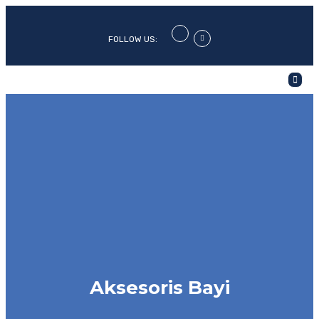
FOLLOW US:
Aksesoris Bayi